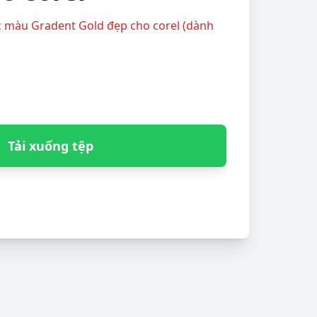
c màu Gradent Gold đẹp cho corel (dành
Tải xuống tệp