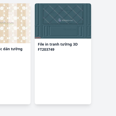
File in tranh tường 3D
ốc dán tường
FT203749