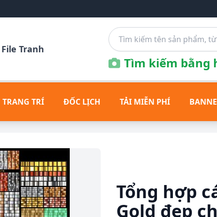
File Tranh
Tìm kiếm bằng h
 TRANG TRÍ
ĐỐC LỊCH
TẢI MIỄN PHÍ
BANNE
Tổng hợp c
Gold đẹp ch