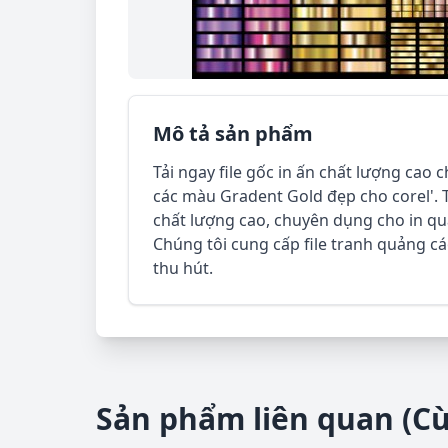
Mô tả sản phẩm
Tải ngay file gốc in ấn chất lượng cao
các màu Gradent Gold đẹp cho corel'. T
chất lượng cao, chuyên dụng cho in quả
Chúng tôi cung cấp file tranh quảng cáo
thu hút.
Sản phẩm liên quan (C