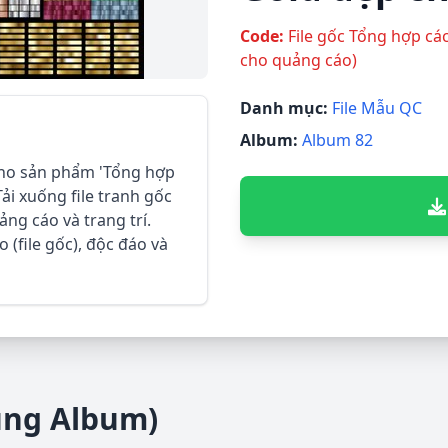
Code:
File gốc Tổng hợp cá
cho quảng cáo)
Danh mục:
File Mẫu QC
Album:
Album 82
 cho sản phẩm 'Tổng hợp
ải xuống file tranh gốc
ng cáo và trang trí.
 (file gốc), độc đáo và
ùng Album)