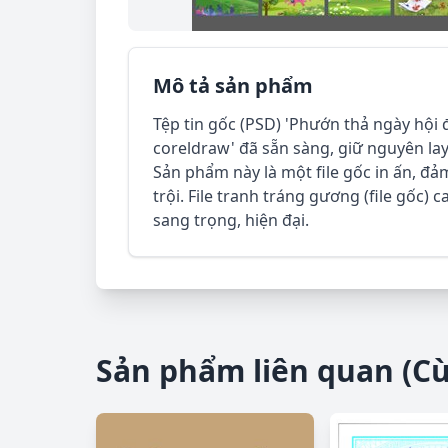
Mô tả sản phẩm
Tệp tin gốc (PSD) 'Phướn thả ngày hội
coreldraw' đã sẵn sàng, giữ nguyên lay
Sản phẩm này là một file gốc in ấn, đ
trội. File tranh tráng gương (file gốc) 
sang trọng, hiện đại.
Sản phẩm liên quan (C