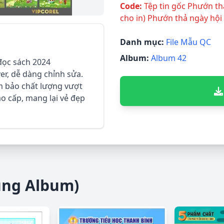
Code:
Tệp tin gốc Phướn th
cho in) Phướn thả ngày hội
Danh mục:
File Mẫu QC
Album:
Album 42
 đọc sách 2024
er, dễ dàng chỉnh sửa.
ảm bảo chất lượng vượt
cao cấp, mang lại vẻ đẹp
ùng Album)