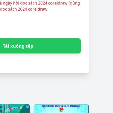
ả ngày hội đọc sách 2024 coreldraw (dùng
 đọc sách 2024 coreldraw
Tải xuống tệp