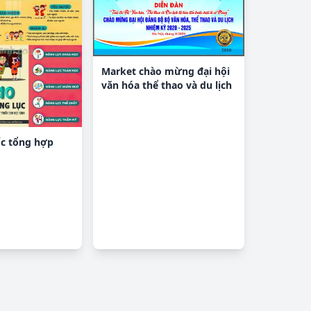
Market chào mừng đại hội
văn hóa thể thao và du lịch
ốc tổng hợp