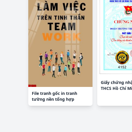
Giấy chứng nh
THCS Hồ Chí Mi
File tranh gốc in tranh
Yên
tường nền tổng hợp
H21993