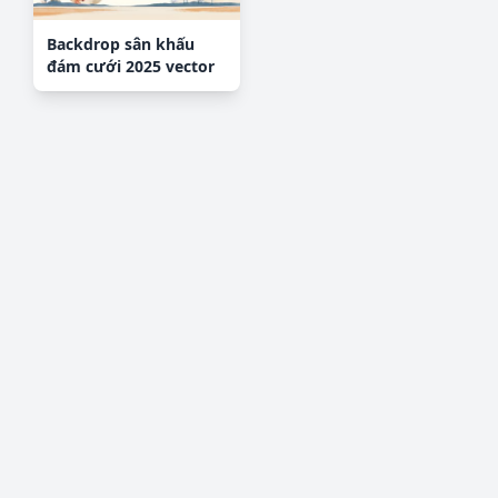
Backdrop sân khấu
đám cưới 2025 vector
#104