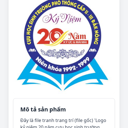
Mô tả sản phẩm
Đây là file tranh trang trí (file gốc) 'Logo
kỷ niệm 20 năm cựu học sinh trường