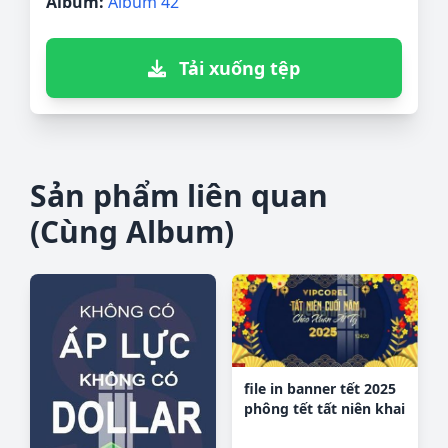
Album:
Album 42
Tải xuống tệp
Sản phẩm liên quan
(Cùng Album)
file in banner tết 2025
phông tết tất niên khai
xuân chúc mừng năm