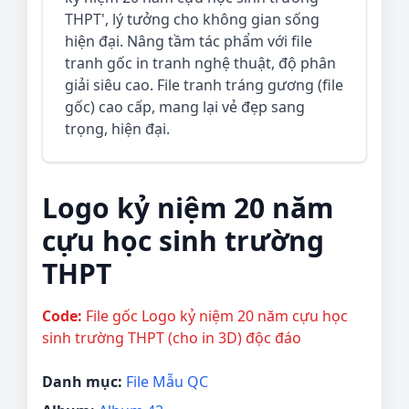
THPT', lý tưởng cho không gian sống
hiện đại. Nâng tầm tác phẩm với file
tranh gốc in tranh nghệ thuật, độ phân
giải siêu cao. File tranh tráng gương (file
gốc) cao cấp, mang lại vẻ đẹp sang
trọng, hiện đại.
Logo kỷ niệm 20 năm
cựu học sinh trường
THPT
Code:
File gốc Logo kỷ niệm 20 năm cựu học
sinh trường THPT (cho in 3D) độc đáo
Danh mục:
File Mẫu QC