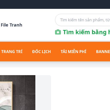
File Tranh
Tìm kiếm bằng h
 TRANG TRÍ
ĐỐC LỊCH
TẢI MIỄN PHÍ
BANNE