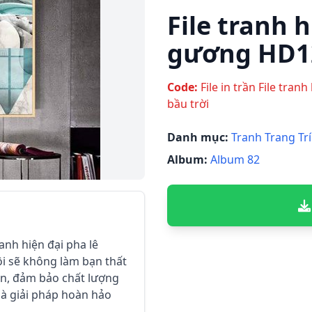
File tranh h
gương HD1
Code:
File in trần File tra
bầu trời
Danh mục:
Tranh Trang Trí
Album:
Album 82
ranh hiện đại pha lê
i sẽ không làm bạn thất
 ấn, đảm bảo chất lượng
 là giải pháp hoàn hảo