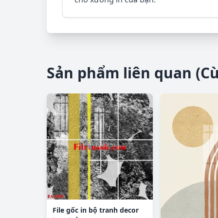
Sản phẩm liên quan (C
File gốc in bộ tranh decor