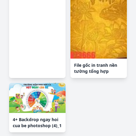
File gốc in tranh nền
tường tổng hợp
K73666
4+ Backdrop ngay hoi
cua be photoshop (4)_1