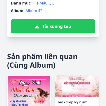
Danh mục:
File Mẫu QC
Album:
Album 42
Tải xuống tệp
Sản phẩm liên quan
(Cùng Album)
backdrop ky niem