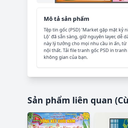
Mô tả sản phẩm
Tệp tin gốc (PSD) 'Market gặp mặt kỷ
Lộ' đã sẵn sàng, giữ nguyên layer, dễ d
này lý tưởng cho mọi nhu cầu in ấn, từ
nội thất. Tải file tranh gốc PSD in tra
không gian của bạn.
Sản phẩm liên quan (C