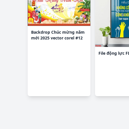
Backdrop Chúc mừng năm
mới 2025 vector corel #12
File động lực 