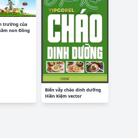
n trường của
mầm non Đồng
DF & CDR
Biển vẫy cháo dinh dưỡng
Hiền Kiệm vector