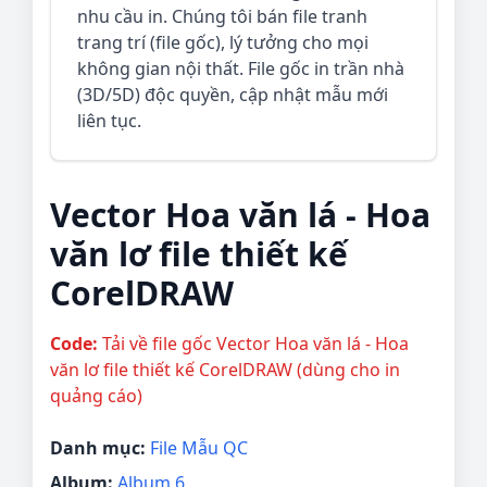
nhu cầu in. Chúng tôi bán file tranh
trang trí (file gốc), lý tưởng cho mọi
không gian nội thất. File gốc in trần nhà
(3D/5D) độc quyền, cập nhật mẫu mới
liên tục.
Vector Hoa văn lá - Hoa
văn lơ file thiết kế
CorelDRAW
Code:
Tải về file gốc Vector Hoa văn lá - Hoa
văn lơ file thiết kế CorelDRAW (dùng cho in
quảng cáo)
Danh mục:
File Mẫu QC
Album:
Album 6