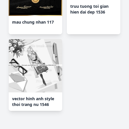
truu tuong toi gian
hien dai dep 1536
mau chung nhan 117
vector hinh anh style
thoi trang nu 1546