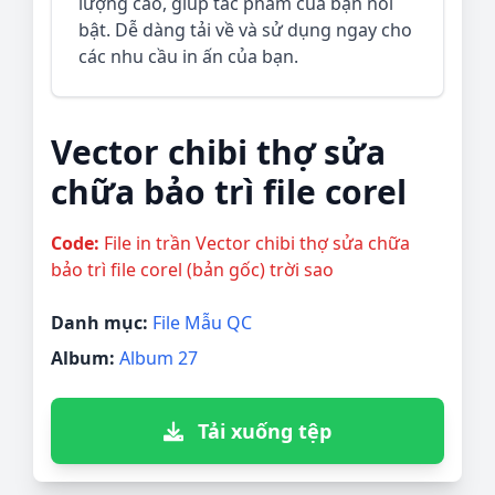
lượng cao, giúp tác phẩm của bạn nổi
bật. Dễ dàng tải về và sử dụng ngay cho
các nhu cầu in ấn của bạn.
Vector chibi thợ sửa
chữa bảo trì file corel
Code:
File in trần Vector chibi thợ sửa chữa
bảo trì file corel (bản gốc) trời sao
Danh mục:
File Mẫu QC
Album:
Album 27
Tải xuống tệp