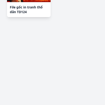
File gốc in tranh thổ
dân TD124