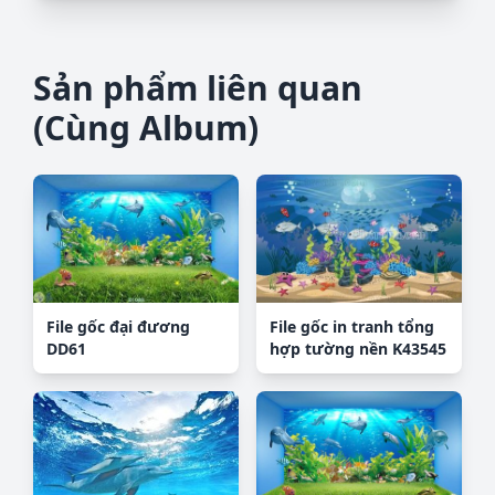
Sản phẩm liên quan
(Cùng Album)
File gốc đại đương
File gốc in tranh tổng
DD61
hợp tường nền K43545