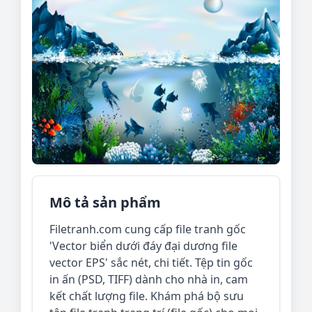
Mô tả sản phẩm
Filetranh.com cung cấp file tranh gốc
'Vector biển dưới đáy đại dương file
vector EPS' sắc nét, chi tiết. Tệp tin gốc
in ấn (PSD, TIFF) dành cho nhà in, cam
kết chất lượng file. Khám phá bộ sưu