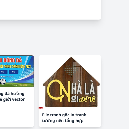
ng đá hưởng
 giới vector
File tranh gốc in tranh
tường nền tổng hợp
H13714