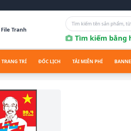
File Tranh
Tìm kiếm bằng h
 TRANG TRÍ
ĐỐC LỊCH
TẢI MIỄN PHÍ
BANNE