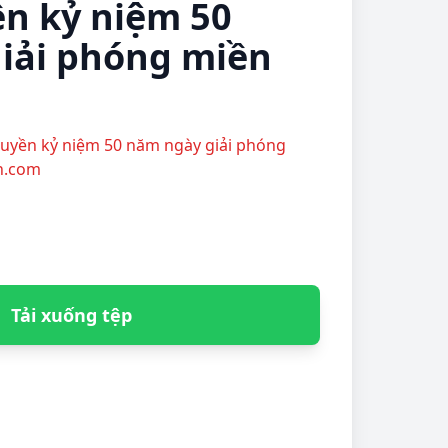
ền kỷ niệm 50
iải phóng miền
truyền kỷ niệm 50 năm ngày giải phóng
nh.com
Tải xuống tệp