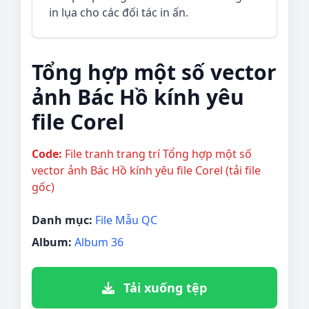
in lụa cho các đối tác in ấn.
Tổng hợp một số vector
ảnh Bác Hồ kính yêu
file Corel
Code:
File tranh trang trí Tổng hợp một số
vector ảnh Bác Hồ kính yêu file Corel (tải file
gốc)
Danh mục:
File Mẫu QC
Album:
Album 36
Tải xuống tệp