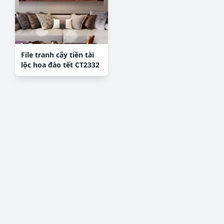
File tranh cây tiền tài
lộc hoa đào tết CT2332