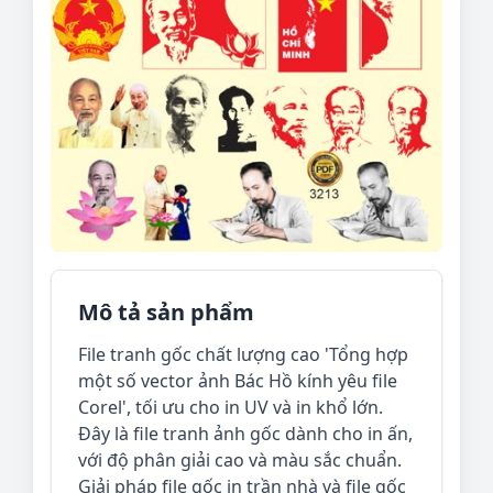
Mô tả sản phẩm
File tranh gốc chất lượng cao 'Tổng hợp
một số vector ảnh Bác Hồ kính yêu file
Corel', tối ưu cho in UV và in khổ lớn.
Đây là file tranh ảnh gốc dành cho in ấn,
với độ phân giải cao và màu sắc chuẩn.
Giải pháp file gốc in trần nhà và file gốc