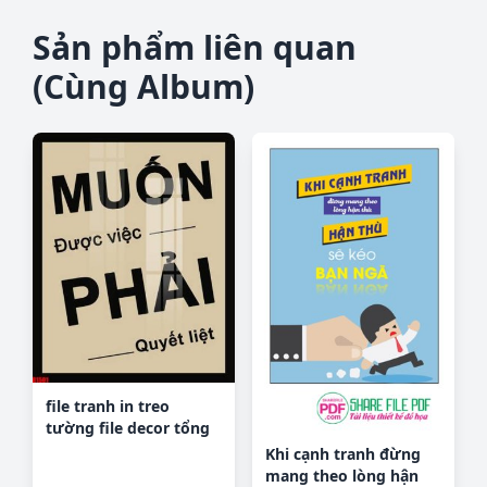
Sản phẩm liên quan
(Cùng Album)
file tranh in treo
tường file decor tổng
hợp R1501
Khi cạnh tranh đừng
mang theo lòng hận