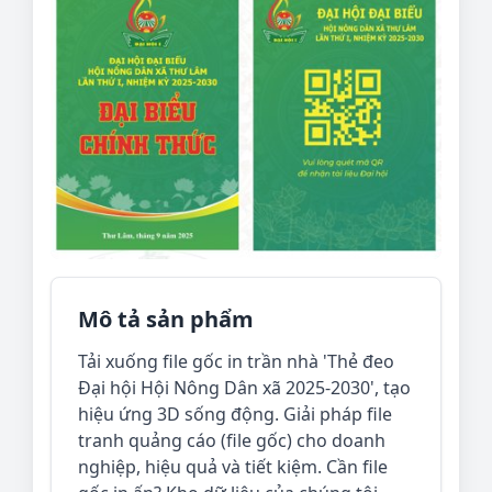
Mô tả sản phẩm
Tải xuống file gốc in trần nhà 'Thẻ đeo
Đại hội Hội Nông Dân xã 2025-2030', tạo
hiệu ứng 3D sống động. Giải pháp file
tranh quảng cáo (file gốc) cho doanh
nghiệp, hiệu quả và tiết kiệm. Cần file