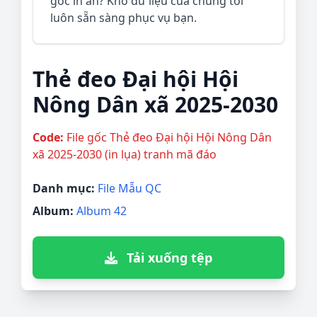
gốc in ấn? Kho dữ liệu của chúng tôi
luôn sẵn sàng phục vụ bạn.
Thẻ đeo Đại hội Hội
Nông Dân xã 2025-2030
Code:
File gốc Thẻ đeo Đại hội Hội Nông Dân
xã 2025-2030 (in lụa) tranh mã đáo
Danh mục:
File Mẫu QC
Album:
Album 42
Tải xuống tệp