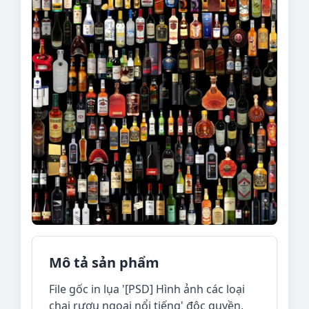
Mô tả sản phẩm
File gốc in lụa '[PSD] Hình ảnh các loại
chai rượu ngoại nổi tiếng' độc quyền,