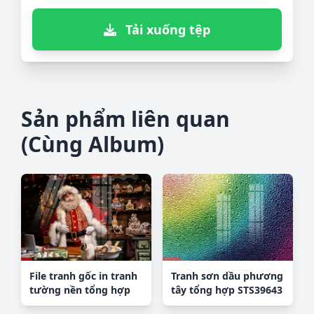
Tải xuống tệp
Sản phẩm liên quan
(Cùng Album)
File tranh gốc in tranh
Tranh sơn dầu phương
tường nền tổng hợp
tây tổng hợp STS39643
H20662