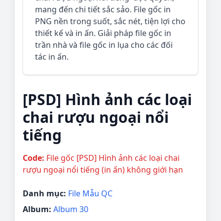
mang đến chi tiết sắc sảo. File gốc in
PNG nền trong suốt, sắc nét, tiện lợi cho
thiết kế và in ấn. Giải pháp file gốc in
trần nhà và file gốc in lụa cho các đối
tác in ấn.
[PSD] Hình ảnh các loại
chai rượu ngoại nổi
tiếng
Code:
File gốc [PSD] Hình ảnh các loại chai
rượu ngoại nổi tiếng (in ấn) không giới hạn
Danh mục:
File Mẫu QC
Album:
Album 30