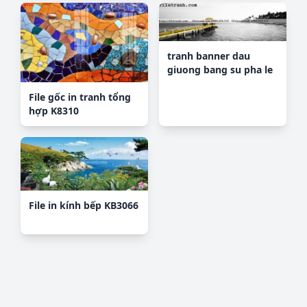
tranh banner dau
giuong bang su pha le
181
File gốc in tranh tổng
hợp K8310
File in kính bếp KB3066