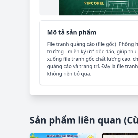
Mô tả sản phẩm
File tranh quảng cáo (file gốc) 'Phông 
trường - miền ký ức' độc đáo, giúp thu
xuống file tranh gốc chất lượng cao, 
quảng cáo và trang trí. Đây là file tr
không nên bỏ qua.
Sản phẩm liên quan (C