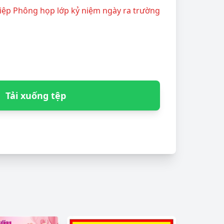
hiệp Phông họp lớp kỷ niệm ngày ra trường
Tải xuống tệp