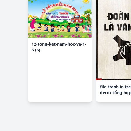
12-tong-ket-nam-hoc-va-1-
6 (6)
file tranh in tr
decor tổng hợ