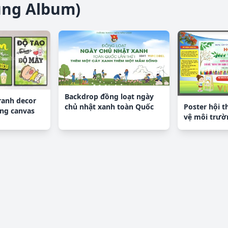
ùng Album)
Backdrop đồng loạt ngày
tranh decor
Poster hội t
chủ nhật xanh toàn Quốc
ng canvas
vệ môi trườ