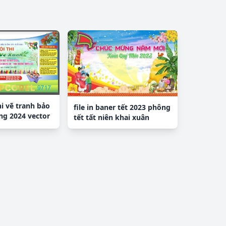
hi vẽ tranh bảo
file in baner tết 2023 phông
ng 2024 vector
tết tất niên khai xuân
TET224