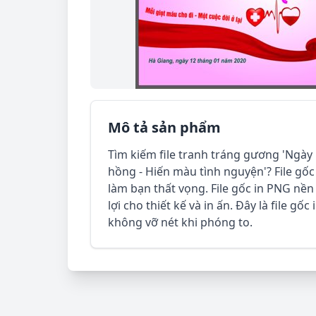
Mô tả sản phẩm
Tìm kiếm file tranh tráng gương 'Ngày
hồng - Hiến màu tình nguyện'? File gố
làm bạn thất vọng. File gốc in PNG nền 
lợi cho thiết kế và in ấn. Đây là file gố
không vỡ nét khi phóng to.