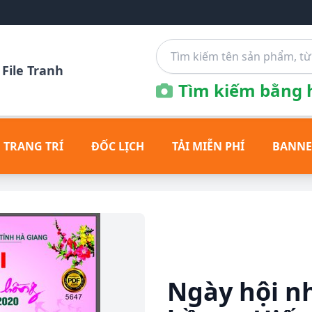
File Tranh
Tìm kiếm bằng h
 TRANG TRÍ
ĐỐC LỊCH
TẢI MIỄN PHÍ
BANNE
Ngày hội n