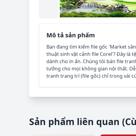
Mô tả sản phẩm
Bạn đang tìm kiếm file gốc 'Market sâ
thuật sinh vật cảnh file Corel'? Đây là 
dành cho in ấn. Chúng tôi bán file tranh t
tưởng cho mọi không gian nội thất. Dễ 
tranh trang trí (file gốc) chỉ trong vài 
Sản phẩm liên quan (C