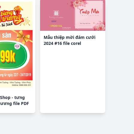
Mẫu thiệp mời đám cưới
2024 #16 file corel
Shop - tưng
rương file PDF