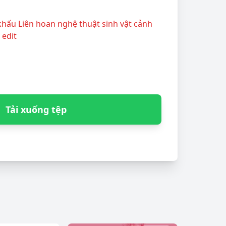
khấu Liên hoan nghệ thuật sinh vật cảnh
 edit
Tải xuống tệp