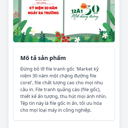
Mô tả sản phẩm
Đừng bỏ lỡ file tranh gốc 'Market kỷ
niệm 30 năm một chặng đường file
corel', file chất lượng cao cho mọi nhu
cầu in. File tranh quảng cáo (file gốc),
thiết kế ấn tượng, thu hút mọi ánh nhìn.
Tệp tin này là file gốc in ấn, tối ưu hóa
cho mọi loại máy in công nghiệp.