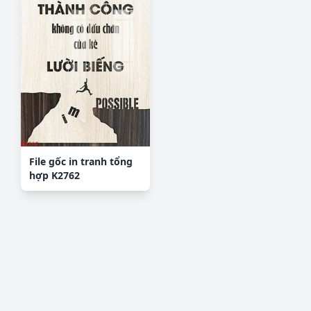
File gốc in tranh tổng
hợp K2762