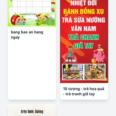
bang bao an hang
ngay
Tô tượng - trà hoa quả
- trà tranh giã tay