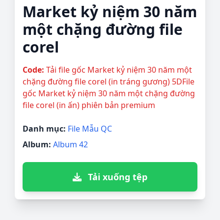
Market kỷ niệm 30 năm
một chặng đường file
corel
Code:
Tải file gốc Market kỷ niệm 30 năm một
chặng đường file corel (in tráng gương) 5DFile
gốc Market kỷ niệm 30 năm một chặng đường
file corel (in ấn) phiên bản premium
Danh mục:
File Mẫu QC
Album:
Album 42
Tải xuống tệp