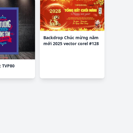
Backdrop Chúc mừng năm
mới 2025 vector corel #128
c TVP80