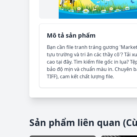
Mô tả sản phẩm
Bạn cần file tranh tráng gương 'Marke
tựu trường và tri ân các thầy cô'? Tải x
cao tại đây. Tìm kiếm file gốc in lụa? T
bảo độ mịn và chuẩn màu in. Chuyên bán
TIFF), cam kết chất lượng file.
Sản phẩm liên quan (C