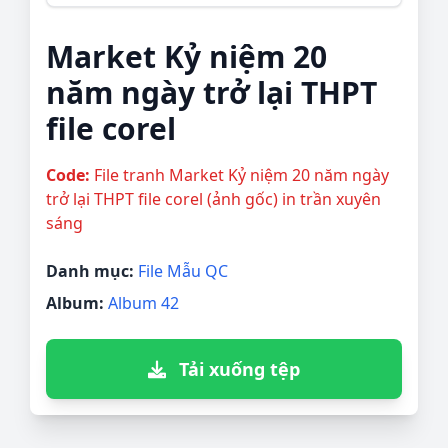
Market Kỷ niệm 20
năm ngày trở lại THPT
file corel
Code:
File tranh Market Kỷ niệm 20 năm ngày
trở lại THPT file corel (ảnh gốc) in trần xuyên
sáng
Danh mục:
File Mẫu QC
Album:
Album 42
Tải xuống tệp