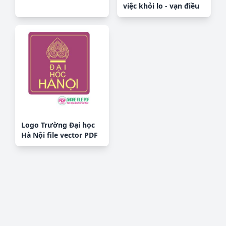
việc khỏi lo - vạn điều
không khó file PDF &
CDR
Logo Trường Đại học
Hà Nội file vector PDF