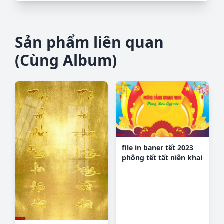
Sản phẩm liên quan
(Cùng Album)
file in baner tết 2023
phông tết tất niên khai
xuân TET253