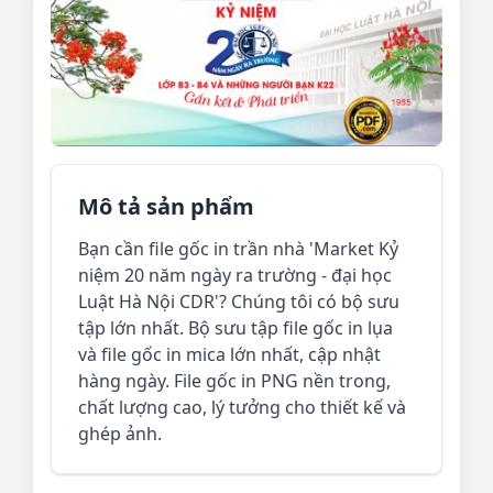
Mô tả sản phẩm
Bạn cần file gốc in trần nhà 'Market Kỷ
niệm 20 năm ngày ra trường - đại học
Luật Hà Nội CDR'? Chúng tôi có bộ sưu
tập lớn nhất. Bộ sưu tập file gốc in lụa
và file gốc in mica lớn nhất, cập nhật
hàng ngày. File gốc in PNG nền trong,
chất lượng cao, lý tưởng cho thiết kế và
ghép ảnh.