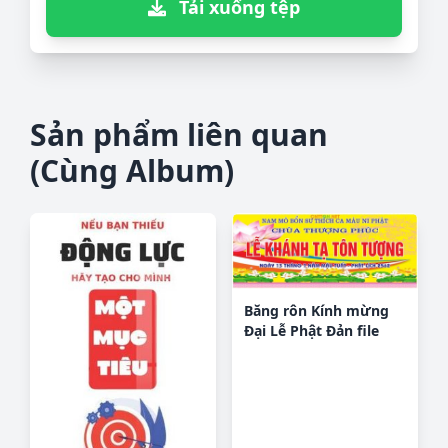
Tải xuống tệp
Sản phẩm liên quan
(Cùng Album)
Băng rôn Kính mừng
Đại Lễ Phật Đản file
CDR