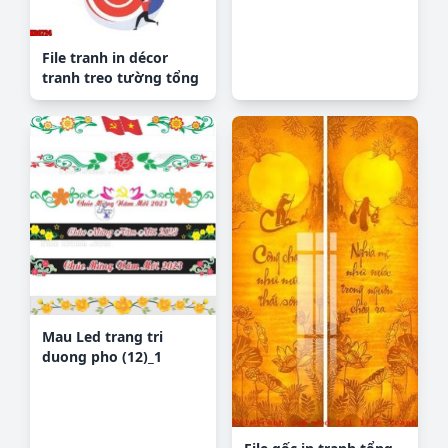
File tranh in décor
tranh treo tường tổng
hợp KD8724
Mau Led trang tri
duong pho (12)_1