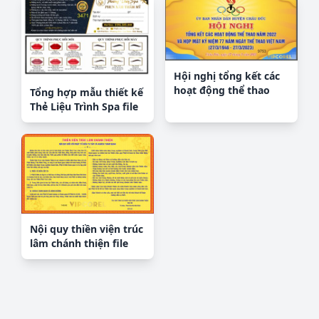
Hội nghị tổng kết các
hoạt động thể thao
Tổng hợp mẫu thiết kế
vector
Thẻ Liệu Trình Spa file
corel
Nội quy thiền viện trúc
lâm chánh thiện file
corel