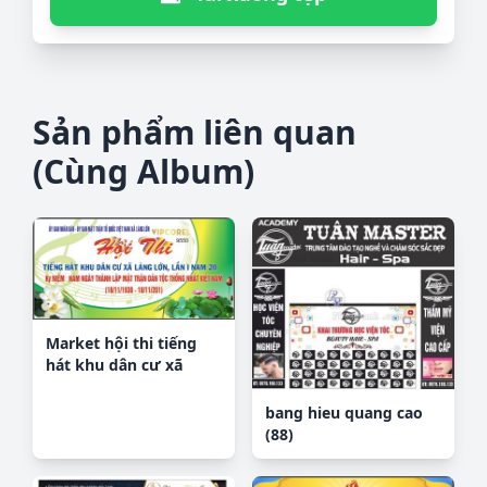
Sản phẩm liên quan
(Cùng Album)
Market hội thi tiếng
hát khu dân cư xã
Láng Lớn
bang hieu quang cao
(88)