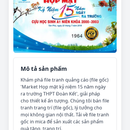
Mô tả sản phẩm
Khám phá file tranh quảng cáo (file gốc)
'Market Họp mặt kỷ niệm 15 năm ngày
ra trường THPT Đoàn Kết', giải pháp
cho thiết kế ấn tượng. Chúng tôi bán file
tranh trang trí (file gốc), lý tưởng cho
mọi không gian nội thất. Tải về file tranh
gốc in mica để sản xuất các sản phẩm
quà tặng, trang trí.