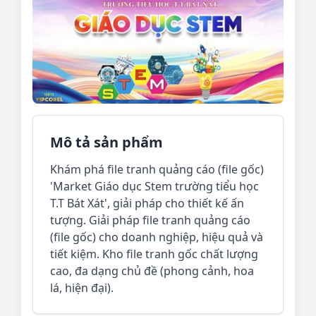
Mô tả sản phẩm
Khám phá file tranh quảng cáo (file gốc)
'Market Giáo dục Stem trường tiểu học
T.T Bát Xát', giải pháp cho thiết kế ấn
tượng. Giải pháp file tranh quảng cáo
(file gốc) cho doanh nghiệp, hiệu quả và
tiết kiệm. Kho file tranh gốc chất lượng
cao, đa dạng chủ đề (phong cảnh, hoa
lá, hiện đại).