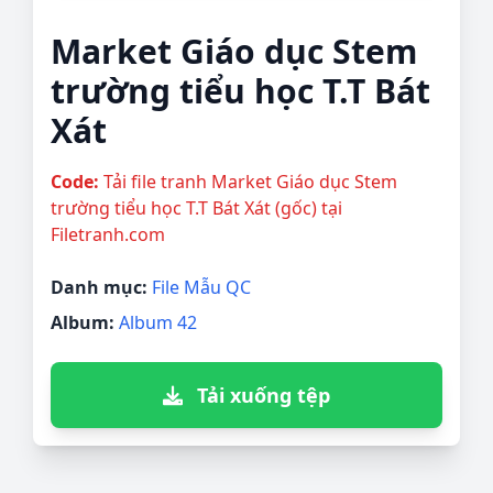
Market Giáo dục Stem
trường tiểu học T.T Bát
Xát
Code:
Tải file tranh Market Giáo dục Stem
trường tiểu học T.T Bát Xát (gốc) tại
Filetranh.com
Danh mục:
File Mẫu QC
Album:
Album 42
Tải xuống tệp