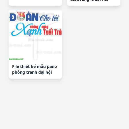
corel
File thiết kế mẫu pano
phông tranh đại hội
đoàn 157