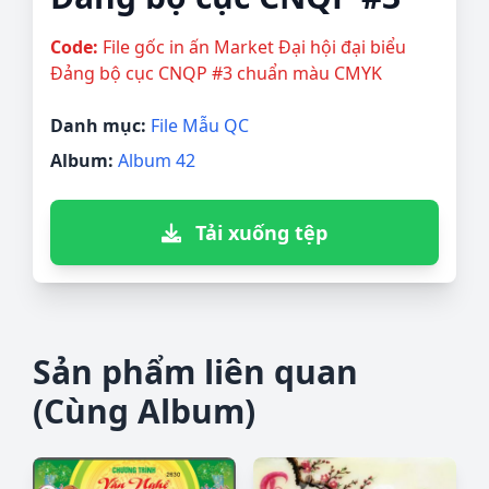
Code:
File gốc in ấn Market Đại hội đại biểu
Đảng bộ cục CNQP #3 chuẩn màu CMYK
Danh mục:
File Mẫu QC
Album:
Album 42
Tải xuống tệp
Sản phẩm liên quan
(Cùng Album)