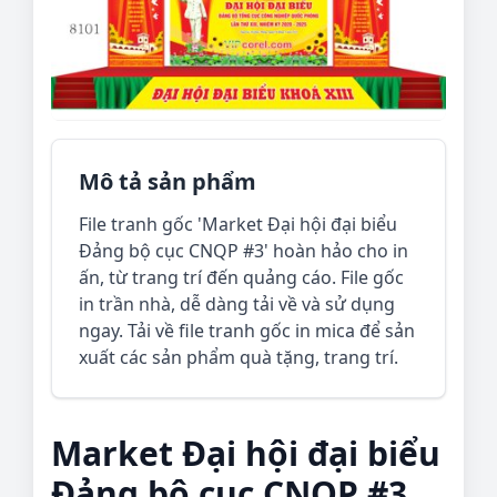
Mô tả sản phẩm
File tranh gốc 'Market Đại hội đại biểu
Đảng bộ cục CNQP #3' hoàn hảo cho in
ấn, từ trang trí đến quảng cáo. File gốc
in trần nhà, dễ dàng tải về và sử dụng
ngay. Tải về file tranh gốc in mica để sản
xuất các sản phẩm quà tặng, trang trí.
Market Đại hội đại biểu
Đảng bộ cục CNQP #3