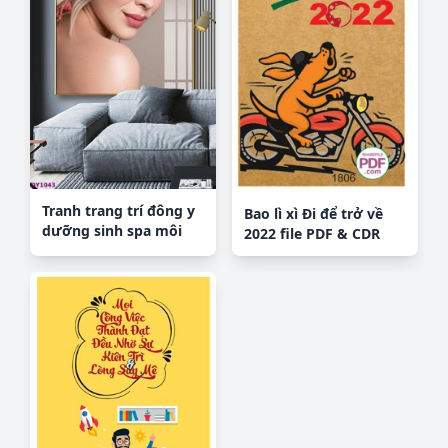
Tranh trang trí đông y
Bao lì xì Đi để trở về
dưỡng sinh spa môi
2022 file PDF & CDR
mi DY1043