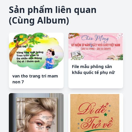
Sản phẩm liên quan
(Cùng Album)
File mẫu phông sân
khấu quốc tế phụ nữ
van tho trang tri mam
8/3 mã 168
non 7