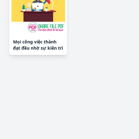
Mọi công việc thành
đạt đều nhờ sự kiên trì
và lòng say mê