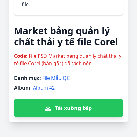
file.
Market bảng quản lý
chất thải y tế file Corel
Code:
File PSD Market bảng quản lý chất thải y
tế file Corel (bản gốc) đã tách nền
Danh mục:
File Mẫu QC
Album:
Album 42
Tải xuống tệp