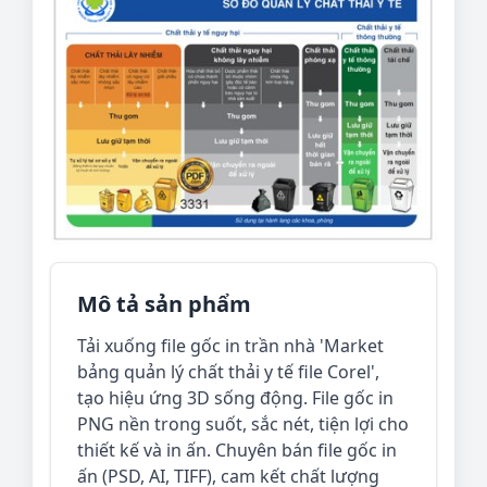
Mô tả sản phẩm
Tải xuống file gốc in trần nhà 'Market
bảng quản lý chất thải y tế file Corel',
tạo hiệu ứng 3D sống động. File gốc in
PNG nền trong suốt, sắc nét, tiện lợi cho
thiết kế và in ấn. Chuyên bán file gốc in
ấn (PSD, AI, TIFF), cam kết chất lượng