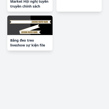
Market Hội nghị tuyên
truyền chính sách
BHXH
Băng đeo treo
liveshow sự kiện file
corel