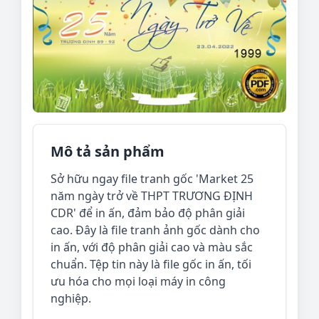
Mô tả sản phẩm
Sở hữu ngay file tranh gốc 'Market 25
năm ngày trở về THPT TRƯƠNG ĐỊNH
CDR' để in ấn, đảm bảo độ phân giải
cao. Đây là file tranh ảnh gốc dành cho
in ấn, với độ phân giải cao và màu sắc
chuẩn. Tệp tin này là file gốc in ấn, tối
ưu hóa cho mọi loại máy in công
nghiệp.