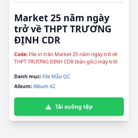
Market 25 năm ngày
trở về THPT TRƯƠNG
ĐỊNH CDR
Code:
File in trần Market 25 năm ngày trở về
THPT TRƯƠNG ĐỊNH CDR (bản gốc) mây trời
Danh mục:
File Mẫu QC
Album:
Album 42
Tải xuống tệp