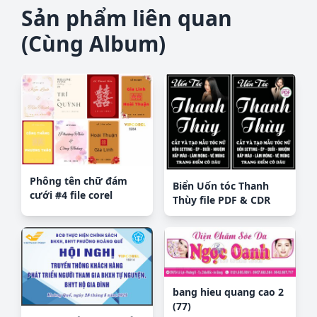
Sản phẩm liên quan
(Cùng Album)
Phông tên chữ đám
Biển Uốn tóc Thanh
cưới #4 file corel
Thùy file PDF & CDR
bang hieu quang cao 2
(77)