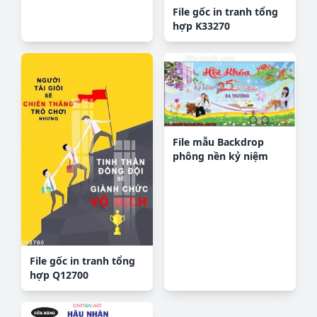
File gốc in tranh tổng
hợp K33270
File mẫu Backdrop
phông nền kỷ niệm
họp lớp ra trường 119
File gốc in tranh tổng
hợp Q12700