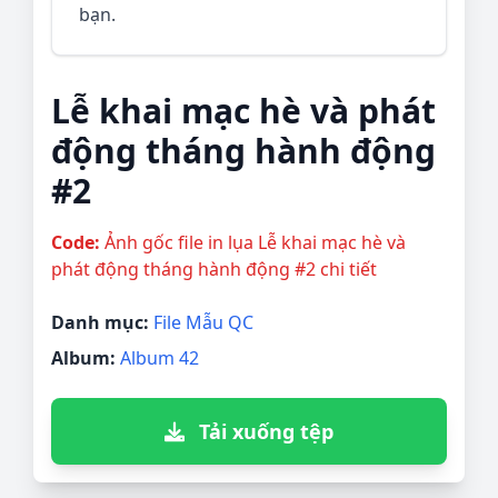
bạn.
Lễ khai mạc hè và phát
động tháng hành động
#2
Code:
Ảnh gốc file in lụa Lễ khai mạc hè và
phát động tháng hành động #2 chi tiết
Danh mục:
File Mẫu QC
Album:
Album 42
Tải xuống tệp