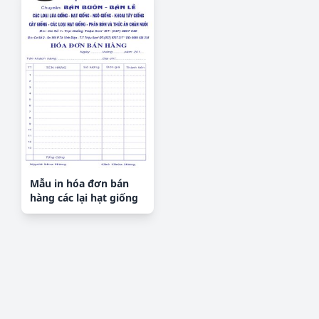
Mẫu in hóa đơn bán
hàng các lại hạt giống
CDR