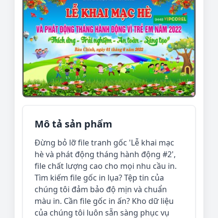
Mô tả sản phẩm
Đừng bỏ lỡ file tranh gốc 'Lễ khai mạc
hè và phát động tháng hành động #2',
file chất lượng cao cho mọi nhu cầu in.
Tìm kiếm file gốc in lụa? Tệp tin của
chúng tôi đảm bảo độ mịn và chuẩn
màu in. Cần file gốc in ấn? Kho dữ liệu
của chúng tôi luôn sẵn sàng phục vụ