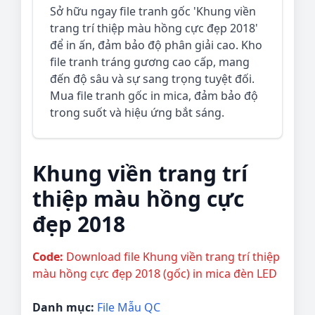
Sở hữu ngay file tranh gốc 'Khung viền
trang trí thiệp màu hồng cực đẹp 2018'
để in ấn, đảm bảo độ phân giải cao. Kho
file tranh tráng gương cao cấp, mang
đến độ sâu và sự sang trọng tuyệt đối.
Mua file tranh gốc in mica, đảm bảo độ
trong suốt và hiệu ứng bắt sáng.
Khung viền trang trí
thiệp màu hồng cực
đẹp 2018
Code:
Download file Khung viền trang trí thiệp
màu hồng cực đẹp 2018 (gốc) in mica đèn LED
Danh mục:
File Mẫu QC