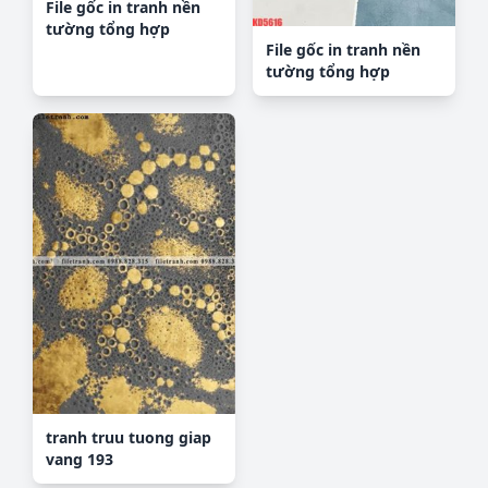
File gốc in tranh nền
tường tổng hợp
File gốc in tranh nền
KD5870
tường tổng hợp
KD5616
tranh truu tuong giap
vang 193