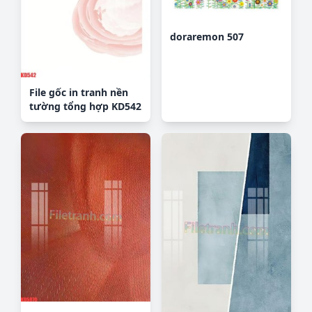
doraremon 507
File gốc in tranh nền
tường tổng hợp KD542