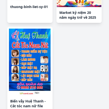
thuong-binh-liet-sy-01
Market kỷ niệm 20
năm ngày trở về 2025
corel
Biển vẫy Huệ Thanh -
Cắt tóc nam nữ file