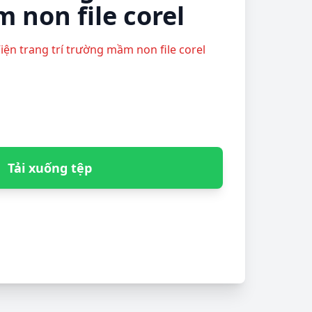
 non file corel
Viện trang trí trường mầm non file corel
Tải xuống tệp