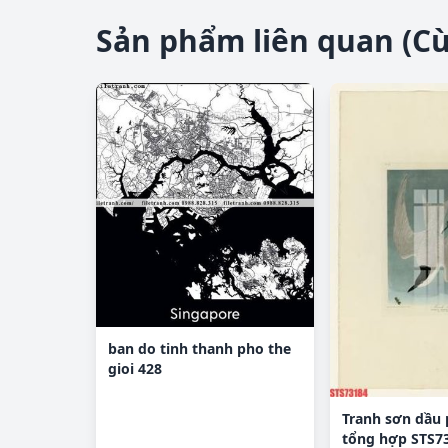
Sản phẩm liên quan (C
ban do tinh thanh pho the
gioi 428
Tranh sơn dầu
tổng hợp STS7