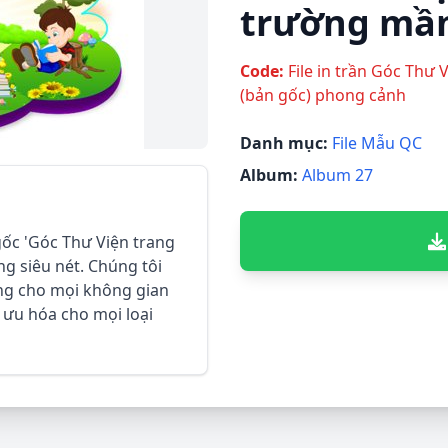
trường mầm
Code:
File in trần Góc Thư 
(bản gốc) phong cảnh
Danh mục:
File Mẫu QC
Album:
Album 27
gốc 'Góc Thư Viện trang
ng siêu nét. Chúng tôi
tưởng cho mọi không gian
ối ưu hóa cho mọi loại