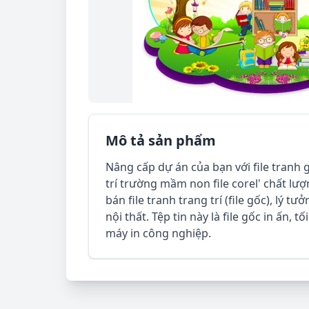
Mô tả sản phẩm
Nâng cấp dự án của bạn với file tranh 
trí trường mầm non file corel' chất lượ
bán file tranh trang trí (file gốc), lý 
nội thất. Tệp tin này là file gốc in ấn, t
máy in công nghiệp.