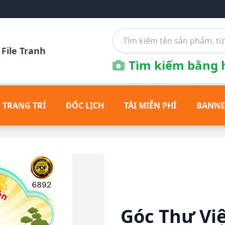
File Tranh
Tìm kiếm bằng h
 TRANG TRÍ
ĐỐC LỊCH
TẢI MIỄN PHÍ
BANNE
Góc Thư Việ