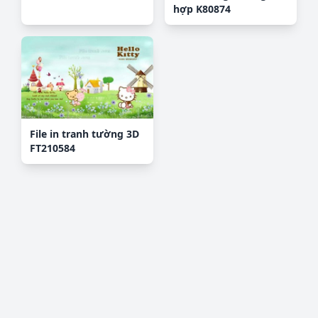
hợp K80874
File in tranh tường 3D
FT210584