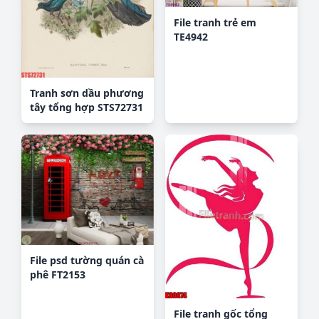
File tranh trẻ em
TE4942
Tranh sơn dầu phương
tây tổng hợp STS72731
File psd tường quán cà
phê FT2153
File tranh gốc tổng