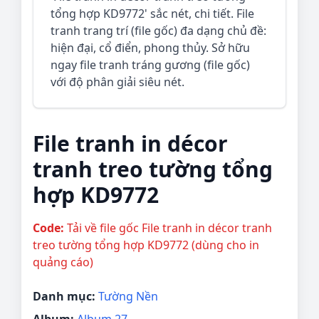
tổng hợp KD9772' sắc nét, chi tiết. File
tranh trang trí (file gốc) đa dạng chủ đề:
hiện đại, cổ điển, phong thủy. Sở hữu
ngay file tranh tráng gương (file gốc)
với độ phân giải siêu nét.
File tranh in décor
tranh treo tường tổng
hợp KD9772
Code:
Tải về file gốc File tranh in décor tranh
treo tường tổng hợp KD9772 (dùng cho in
quảng cáo)
Danh mục:
Tường Nền