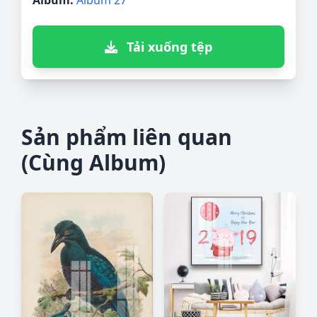
Album:
Album 27
Tải xuống tệp
Sản phẩm liên quan
(Cùng Album)