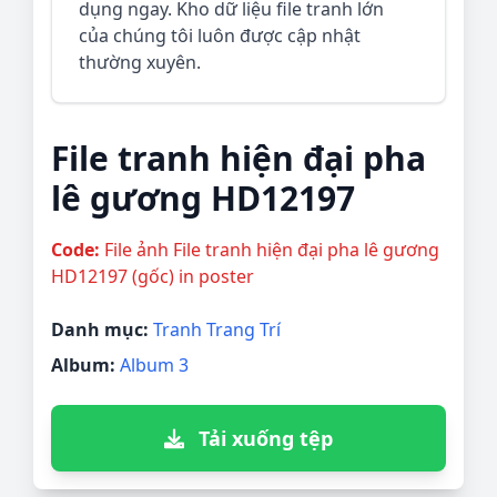
dụng ngay. Kho dữ liệu file tranh lớn
của chúng tôi luôn được cập nhật
thường xuyên.
File tranh hiện đại pha
lê gương HD12197
Code:
File ảnh File tranh hiện đại pha lê gương
HD12197 (gốc) in poster
Danh mục:
Tranh Trang Trí
Album:
Album 3
Tải xuống tệp