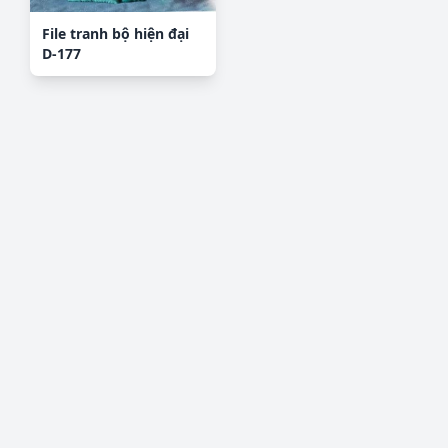
File tranh bộ hiện đại
D-177