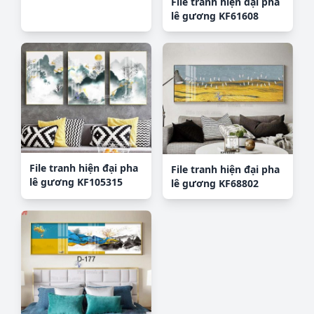
File tranh hiện đại pha
lê gương KF61608
File tranh hiện đại pha
File tranh hiện đại pha
lê gương KF105315
lê gương KF68802