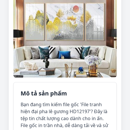
Mô tả sản phẩm
Bạn đang tìm kiếm file gốc 'File tranh
hiện đại pha lê gương HD12197'? Đây là
tệp tin chất lượng cao dành cho in ấn.
File gốc in trần nhà, dễ dàng tải về và sử