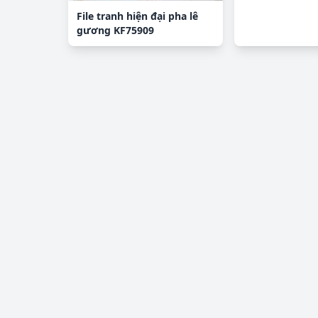
File tranh hiện đại pha lê
gương KF75909