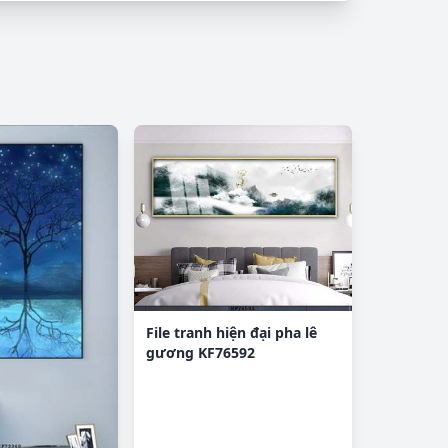
File tranh hiện đại pha lê
gương KF76592