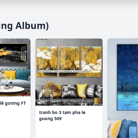
ùng Album)
 lê gương FT
tranh bo 3 tam pha le
guong 509