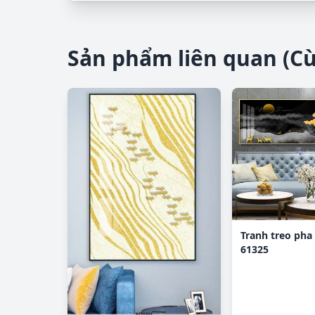
Sản phẩm liên quan (C
Tranh treo pha
61325