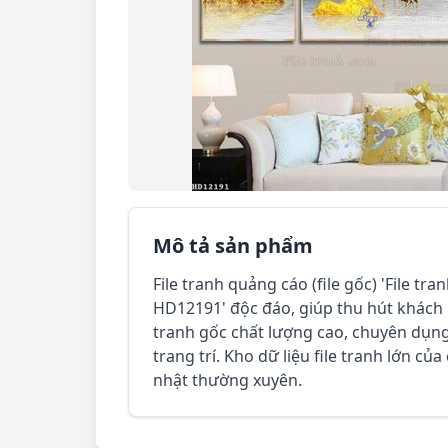
Mô tả sản phẩm
File tranh quảng cáo (file gốc) 'File tr
HD12191' độc đáo, giúp thu hút khách h
tranh gốc chất lượng cao, chuyên dụng
trang trí. Kho dữ liệu file tranh lớn củ
nhật thường xuyên.