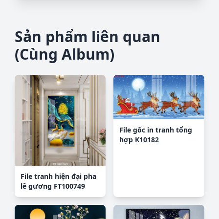
Sản phẩm liên quan
(Cùng Album)
File gốc in tranh tổng
hợp K10182
File tranh hiện đại pha
lê gương FT100749