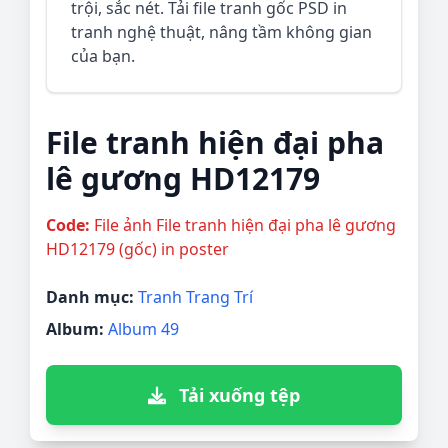
trội, sắc nét. Tải file tranh gốc PSD in
tranh nghệ thuật, nâng tầm không gian
của bạn.
File tranh hiện đại pha
lê gương HD12179
Code:
File ảnh File tranh hiện đại pha lê gương
HD12179 (gốc) in poster
Danh mục:
Tranh Trang Trí
Album:
Album 49
Tải xuống tệp