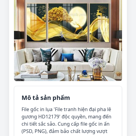
Mô tả sản phẩm
File gốc in lụa 'File tranh hiện đại pha lê
gương HD12179' độc quyền, mang đến
chi tiết sắc sảo. Cung cấp file gốc in ấn
(PSD, PNG), đảm bảo chất lượng vượt