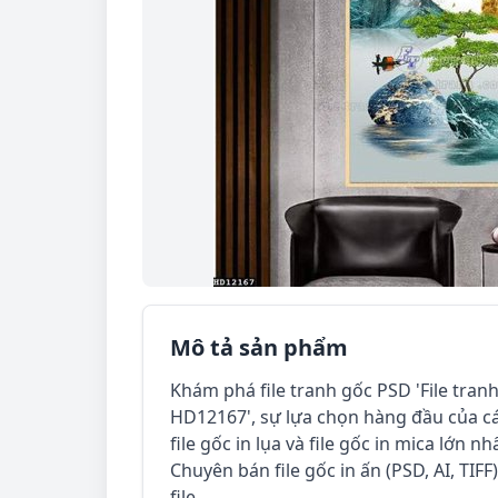
Mô tả sản phẩm
Khám phá file tranh gốc PSD 'File tran
HD12167', sự lựa chọn hàng đầu của cá
file gốc in lụa và file gốc in mica lớn n
Chuyên bán file gốc in ấn (PSD, AI, TIFF
file.