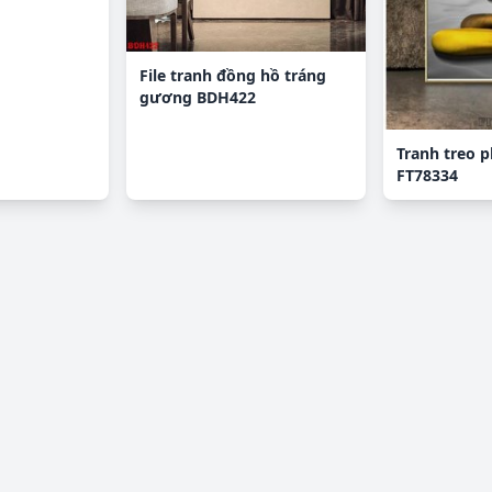
File tranh đồng hồ tráng
gương BDH422
Tranh treo 
FT78334