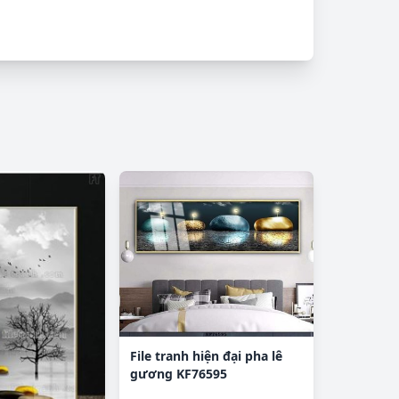
File tranh hiện đại pha lê
gương KF76595