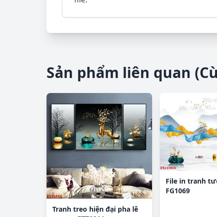
Sản phẩm liên quan (C
File in tranh t
FG1069
Tranh treo hiện đại pha lê