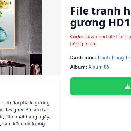
File tranh h
gương HD1
Code:
Download file File tr
lượng in ấn)
Danh mục:
Tranh Trang Trí
Album:
Album 86
h hiện đại pha lê gương
c designer. Bộ sưu tập
hất, cập nhật hàng ngày.
), cam kết chất lượng