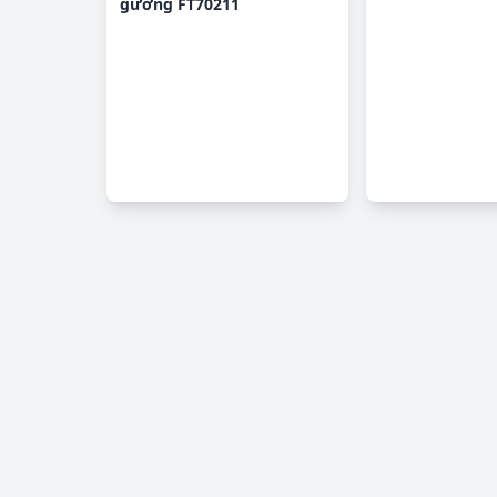
gương FT70211