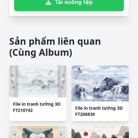
Tải xuống tệp
Sản phẩm liên quan
(Cùng Album)
File in tranh tường 3D
File in tranh tường 3D
FT210742
FT208839