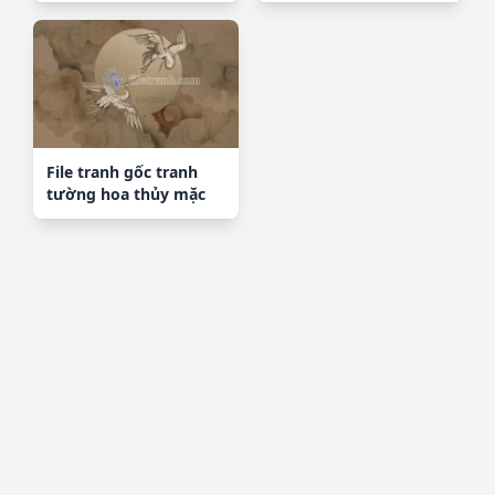
File tranh gốc tranh
tường hoa thủy mặc
trung quốc TTQ433