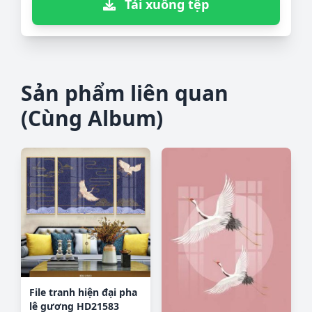
Tải xuống tệp
Sản phẩm liên quan
(Cùng Album)
File tranh hiện đại pha
lê gương HD21583