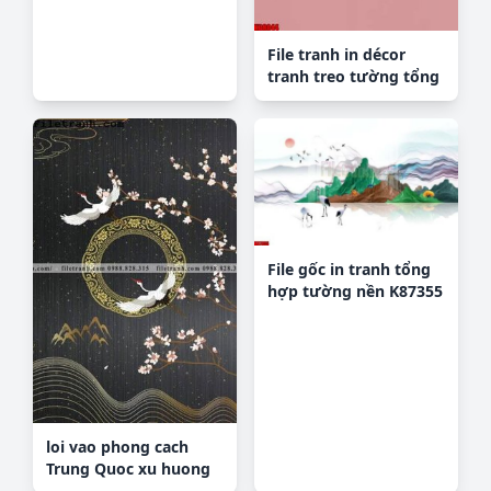
File tranh in décor
tranh treo tường tổng
hợp KD8044
File gốc in tranh tổng
hợp tường nền K87355
loi vao phong cach
Trung Quoc xu huong
155