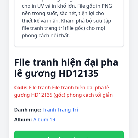
cho in UV và in khổ lớn. File gốc in PNG
nền trong suốt, sắc nét, tiện lợi cho
thiết kế và in ấn. Khám phá bộ sưu tập
file tranh trang trí (file gốc) cho mọi
phong cách nội thất.
File tranh hiện đại pha
lê gương HD12135
Code:
File tranh File tranh hiện đại pha lê
gương HD12135 (gốc) phong cách tối giản
Danh mục:
Tranh Trang Trí
Album:
Album 19