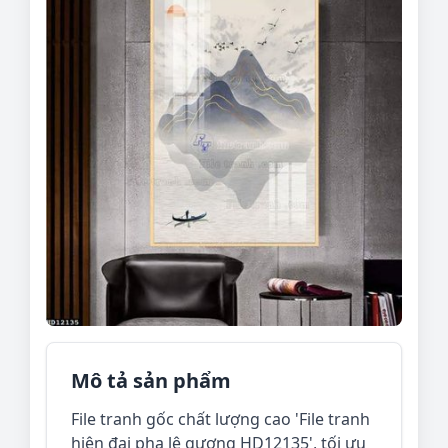
Mô tả sản phẩm
File tranh gốc chất lượng cao 'File tranh
hiện đại pha lê gương HD12135', tối ưu