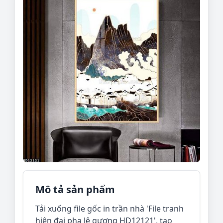
Mô tả sản phẩm
Tải xuống file gốc in trần nhà 'File tranh
hiện đại pha lê gương HD12121', tạo