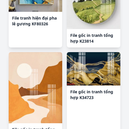
File tranh hiện đại pha
lê gương KF80326
File gốc in tranh tổng
hợp K23814
File gốc in tranh tổng
hợp K34723