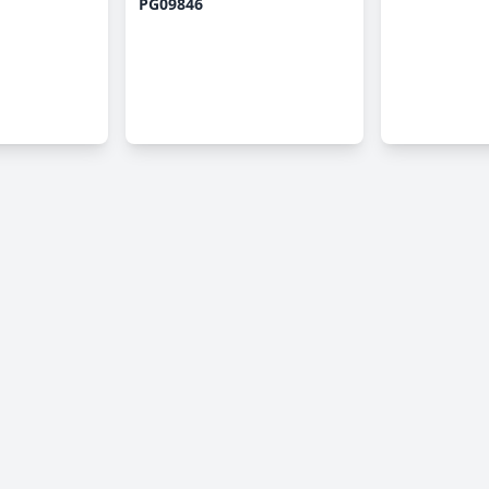
PG09846