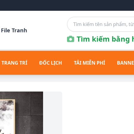
File Tranh
Tìm kiếm bằng h
 TRANG TRÍ
ĐỐC LỊCH
TẢI MIỄN PHÍ
BANNE