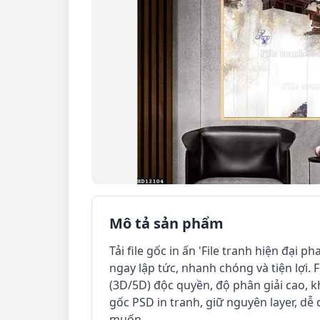
Mô tả sản phẩm
Tải file gốc in ấn 'File tranh hiện đại 
ngay lập tức, nhanh chóng và tiện lợi. F
(3D/5D) độc quyền, độ phân giải cao, kh
gốc PSD in tranh, giữ nguyên layer, dễ
muốn.