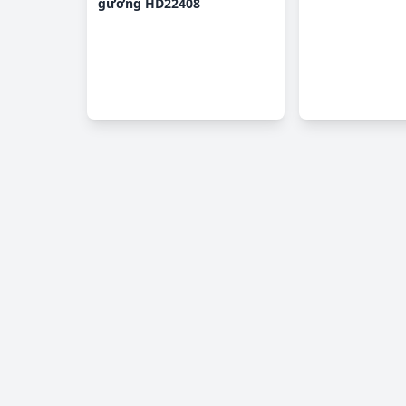
gương HD22408