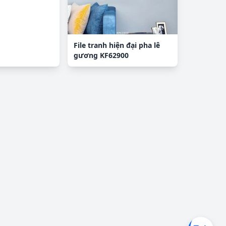
File tranh hiện đại pha lê
gương KF62900