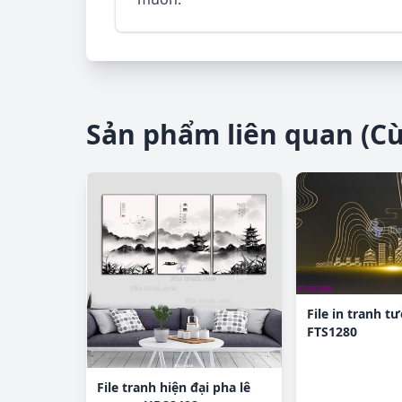
Sản phẩm liên quan (C
File in tranh t
FTS1280
File tranh hiện đại pha lê