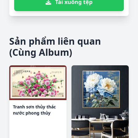
Tải xuống tệp
Sản phẩm liên quan
(Cùng Album)
Tranh sơn thủy thác
nước phong thủy
ST1538