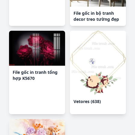
File gốc in bộ tranh
decor treo tường đẹp
hoa 5d DC3283
File gốc in tranh tổng
hợp K5670
Vetores (638)