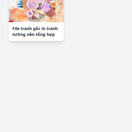
File tranh gốc in tranh
tường nền tổng hợp
H17245