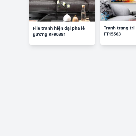
Tranh trang trí 
File tranh hiện đại pha lê
FT15563
gương KF90381