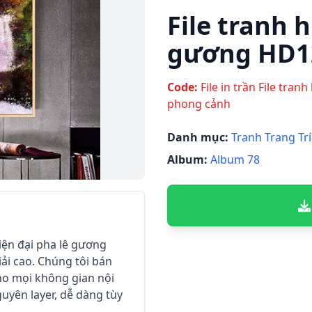
File tranh h
gương HD1
Code:
File in trần File tra
phong cảnh
Danh mục:
Tranh Trang Trí
Album:
Album 78
hiện đại pha lê gương
ải cao. Chúng tôi bán
 cho mọi không gian nội
guyên layer, dễ dàng tùy