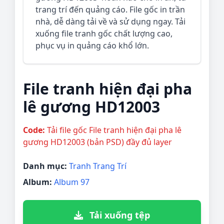
trang trí đến quảng cáo. File gốc in trần
nhà, dễ dàng tải về và sử dụng ngay. Tải
xuống file tranh gốc chất lượng cao,
phục vụ in quảng cáo khổ lớn.
File tranh hiện đại pha
lê gương HD12003
Code:
Tải file gốc File tranh hiện đại pha lê
gương HD12003 (bản PSD) đầy đủ layer
Danh mục:
Tranh Trang Trí
Album:
Album 97
Tải xuống tệp