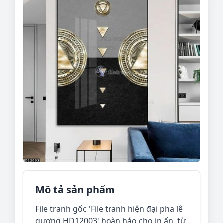
Mô tả sản phẩm
File tranh gốc 'File tranh hiện đại pha lê
gương HD12003' hoàn hảo cho in ấn, từ