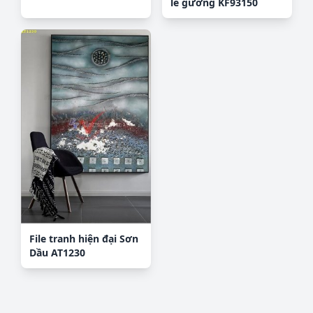
lê gương KF93150
File tranh hiện đại Sơn
Dầu AT1230