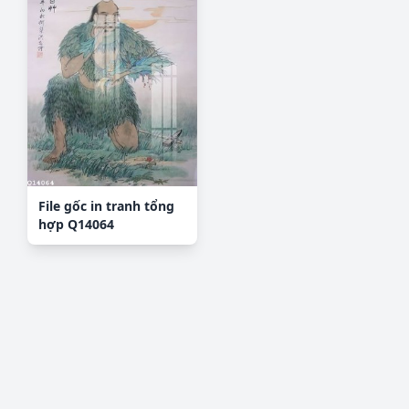
File gốc in tranh tổng
hợp Q14064