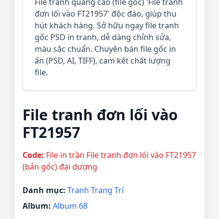
File tranh quảng cáo (file gốc) 'File tranh
đơn lối vào FT21957' độc đáo, giúp thu
hút khách hàng. Sở hữu ngay file tranh
gốc PSD in tranh, dễ dàng chỉnh sửa,
màu sắc chuẩn. Chuyên bán file gốc in
ấn (PSD, AI, TIFF), cam kết chất lượng
file.
File tranh đơn lối vào
FT21957
Code:
File in trần File tranh đơn lối vào FT21957
(bản gốc) đại dương
Danh mục:
Tranh Trang Trí
Album:
Album 68