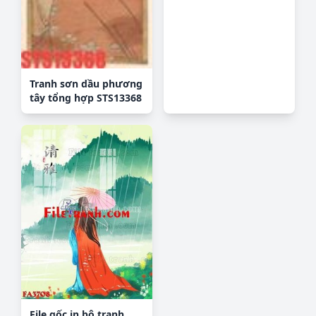
Tranh sơn dầu phương
tây tổng hợp STS13368
File gốc in bộ tranh