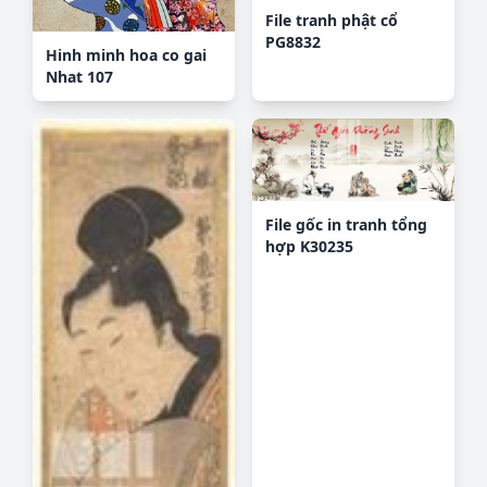
File tranh phật cổ
PG8832
Hinh minh hoa co gai
Nhat 107
File gốc in tranh tổng
hợp K30235