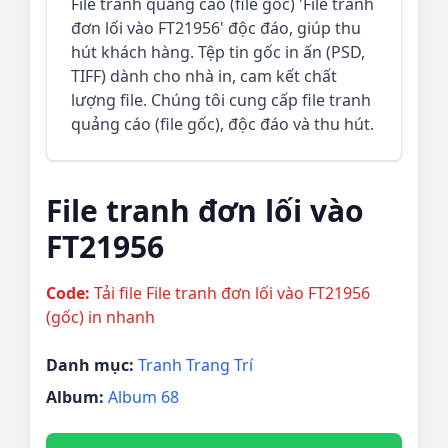
File tranh quảng cáo (file gốc) 'File tranh
đơn lối vào FT21956' độc đáo, giúp thu
hút khách hàng. Tệp tin gốc in ấn (PSD,
TIFF) dành cho nhà in, cam kết chất
lượng file. Chúng tôi cung cấp file tranh
quảng cáo (file gốc), độc đáo và thu hút.
File tranh đơn lối vào
FT21956
Code:
Tải file File tranh đơn lối vào FT21956
(gốc) in nhanh
Danh mục:
Tranh Trang Trí
Album:
Album 68