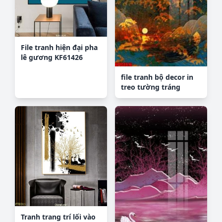
File tranh hiện đại pha
lê gương KF61426
file tranh bộ decor in
treo tường tráng
gương OPIC4916
Tranh trang trí lối vào