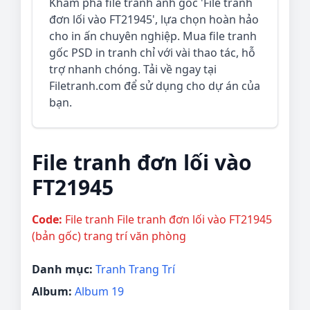
Khám phá file tranh ảnh gốc 'File tranh
đơn lối vào FT21945', lựa chọn hoàn hảo
cho in ấn chuyên nghiệp. Mua file tranh
gốc PSD in tranh chỉ với vài thao tác, hỗ
trợ nhanh chóng. Tải về ngay tại
Filetranh.com để sử dụng cho dự án của
bạn.
File tranh đơn lối vào
FT21945
Code:
File tranh File tranh đơn lối vào FT21945
(bản gốc) trang trí văn phòng
Danh mục:
Tranh Trang Trí
Album:
Album 19