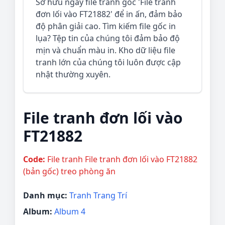
Sở hữu ngay file tranh gốc 'File tranh
đơn lối vào FT21882' để in ấn, đảm bảo
độ phân giải cao. Tìm kiếm file gốc in
lụa? Tệp tin của chúng tôi đảm bảo độ
mịn và chuẩn màu in. Kho dữ liệu file
tranh lớn của chúng tôi luôn được cập
nhật thường xuyên.
File tranh đơn lối vào
FT21882
Code:
File tranh File tranh đơn lối vào FT21882
(bản gốc) treo phòng ăn
Danh mục:
Tranh Trang Trí
Album:
Album 4