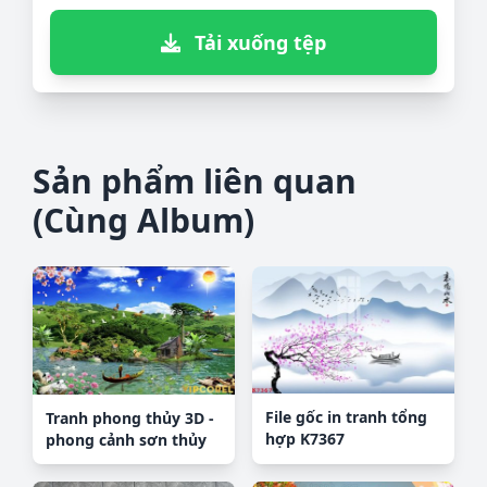
Tải xuống tệp
Sản phẩm liên quan
(Cùng Album)
File gốc in tranh tổng
Tranh phong thủy 3D -
hợp K7367
phong cảnh sơn thủy
hữu tình #80