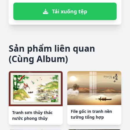
Tải xuống tệp
Sản phẩm liên quan
(Cùng Album)
File gốc in tranh nền
Tranh sơn thủy thác
tường tổng hợp
nước phong thủy
K57852
ST1812