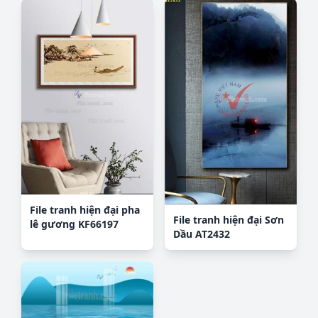
File tranh hiện đại pha
File tranh hiện đại Sơn
lê gương KF66197
Dầu AT2432