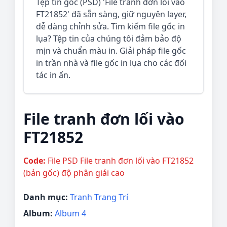
Tệp tin gốc (PSD) 'File tranh đơn lối vào
FT21852' đã sẵn sàng, giữ nguyên layer,
dễ dàng chỉnh sửa. Tìm kiếm file gốc in
lụa? Tệp tin của chúng tôi đảm bảo độ
mịn và chuẩn màu in. Giải pháp file gốc
in trần nhà và file gốc in lụa cho các đối
tác in ấn.
File tranh đơn lối vào
FT21852
Code:
File PSD File tranh đơn lối vào FT21852
(bản gốc) độ phân giải cao
Danh mục:
Tranh Trang Trí
Album:
Album 4