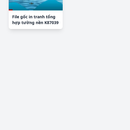
File gốc in tranh tổng
hợp tường nền K87039