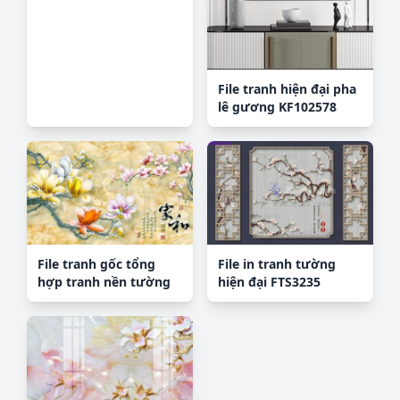
File tranh hiện đại pha
lê gương KF102578
File tranh gốc tổng
File in tranh tường
hợp tranh nền tường
hiện đại FTS3235
đẹp K95031