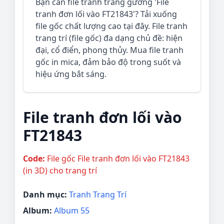
Bạn cần file tranh tráng gương 'File
tranh đơn lối vào FT21843'? Tải xuống
file gốc chất lượng cao tại đây. File tranh
trang trí (file gốc) đa dạng chủ đề: hiện
đại, cổ điển, phong thủy. Mua file tranh
gốc in mica, đảm bảo độ trong suốt và
hiệu ứng bắt sáng.
File tranh đơn lối vào
FT21843
Code:
File gốc File tranh đơn lối vào FT21843
(in 3D) cho trang trí
Danh mục:
Tranh Trang Trí
Album:
Album 55