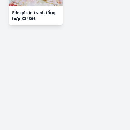
File gốc in tranh tổng
hợp K34366