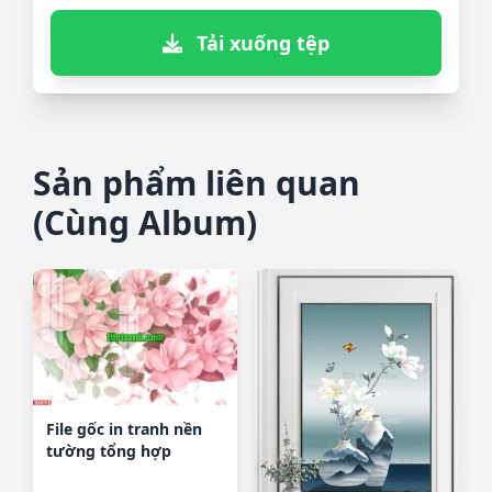
Tải xuống tệp
Sản phẩm liên quan
(Cùng Album)
File gốc in tranh nền
tường tổng hợp
K72331