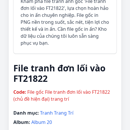
Khám phá file tranh ảnh gốc 'File tranh
đơn lối vào FT21822', lựa chọn hoàn hảo
cho in ấn chuyên nghiệp. File gốc in
PNG nền trong suốt, sắc nét, tiện lợi cho
thiết kế và in ấn. Cần file gốc in ấn? Kho
dữ liệu của chúng tôi luôn sẵn sàng
phục vụ bạn.
File tranh đơn lối vào
FT21822
Code:
File gốc File tranh đơn lối vào FT21822
(chủ đề hiện đại) trang trí
Danh mục:
Tranh Trang Trí
Album:
Album 20