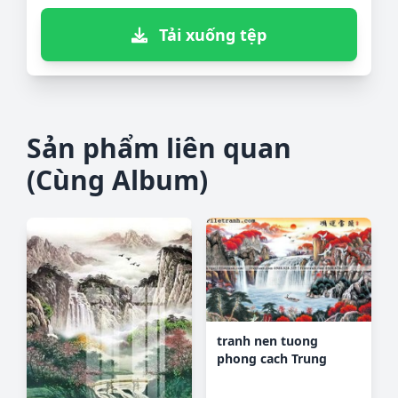
Tải xuống tệp
Sản phẩm liên quan
(Cùng Album)
tranh nen tuong
phong cach Trung
Hoa153