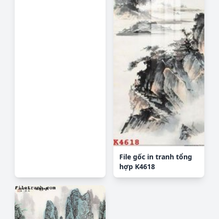
File gốc in tranh tổng
hợp K4618