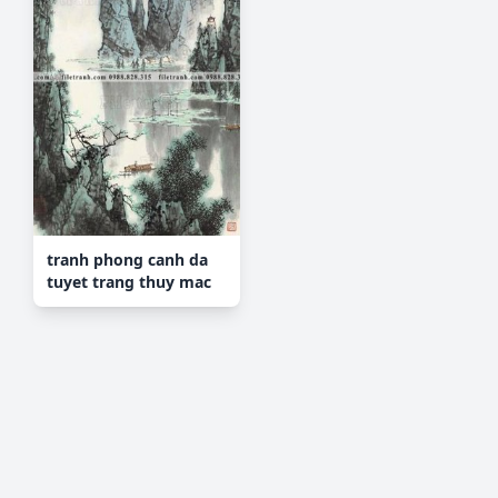
tranh phong canh da
tuyet trang thuy mac
233