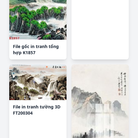
File gốc in tranh tổng
hợp K1857
File in tranh tường 3D
FT200304